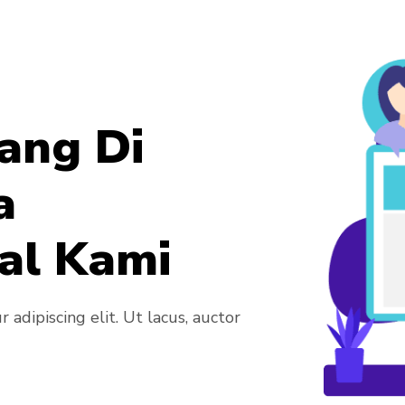
ang Di
a
al Kami
adipiscing elit. Ut lacus, auctor