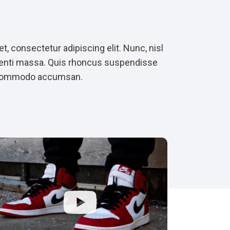
, consectetur adipiscing elit. Nunc, nisl
otenti massa. Quis rhoncus suspendisse
la commodo accumsan.