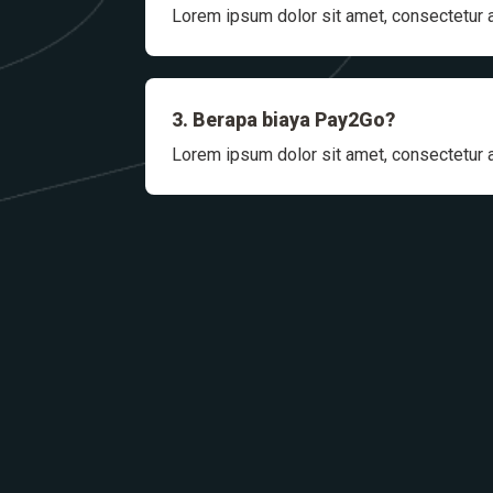
Lorem ipsum dolor sit amet, consectetur ad
3. Berapa biaya Pay2Go?
Lorem ipsum dolor sit amet, consectetur ad