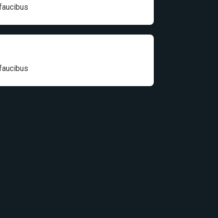
 faucibus
 faucibus