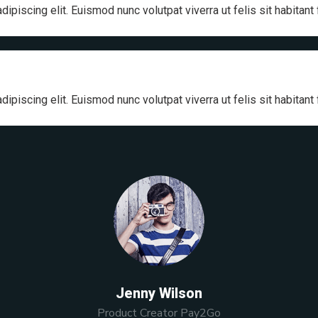
ipiscing elit. Euismod nunc volutpat viverra ut felis sit habitant
ipiscing elit. Euismod nunc volutpat viverra ut felis sit habitant
Jenny Wilson
Product Creator Pay2Go