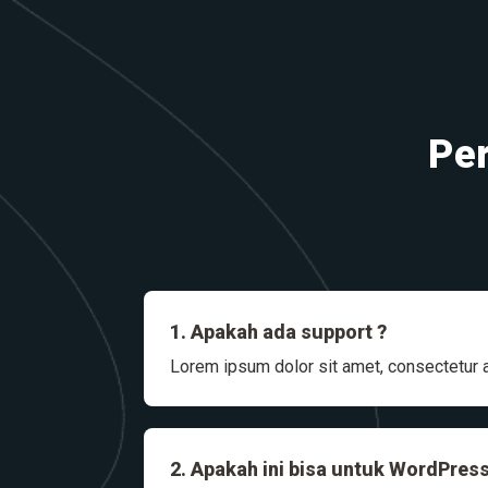
Per
1. Apakah ada support ?
Lorem ipsum dolor sit amet, consectetur ad
2. Apakah ini bisa untuk WordPres