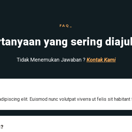
FAQ_
tanyaan yang sering diaj
Tidak Menemukan Jawaban ?
Kontak Kami
ipiscing elit. Euismod nunc volutpat viverra ut felis sit habitant
s?