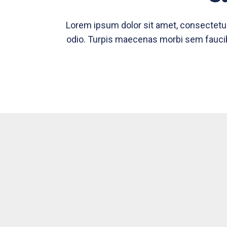
Lorem ipsum dolor sit amet, consectetur 
odio. Turpis maecenas morbi sem faucib