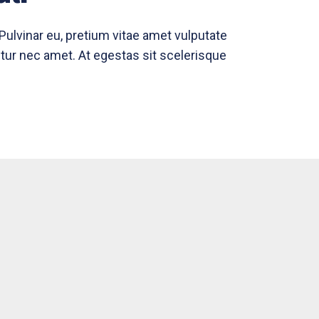
Pulvinar eu, pretium vitae amet vulputate
ur nec amet. At egestas sit scelerisque