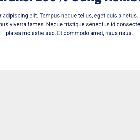
adipiscing elit. Tempus neque tellus, eget duis a netus. 
us viverra fames. Neque tristique senectus id consectet
platea molestie sed. Et commodo amet, risus risus.