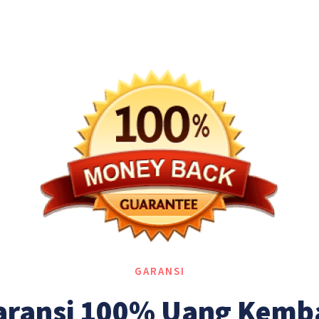
GARANSI
aransi 100% Uang Kemba