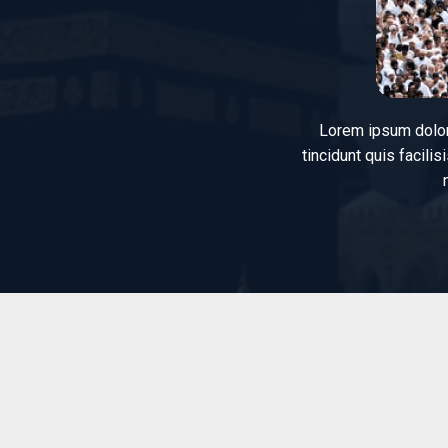
Lorem ipsum dolor 
tincidunt quis facili