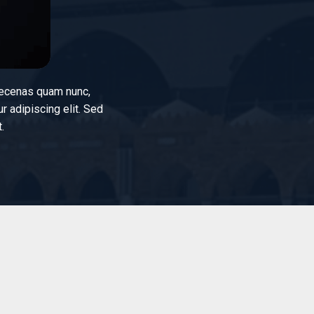
Maecenas quam nunc,
r adipiscing elit. Sed
.