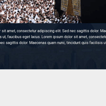
sit amet, consectetur adipiscing elit. Sed nec sagittis dolor. 
sis ut, faucibus eget lacus. Lorem ipsum dolor sit amet, consectetu
nec sagittis dolor. Maecenas quam nunc, tincidunt quis facilisis ut