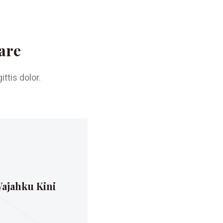
are
ttis dolor.
ajahku Kini