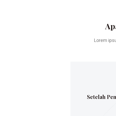
Ap
Lorem ipsu
Setelah Pe