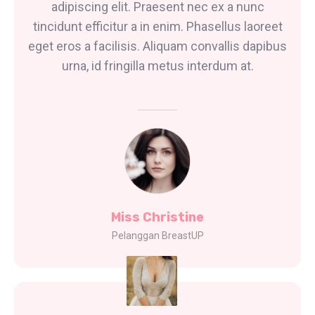
adipiscing elit. Praesent nec ex a nunc
tincidunt efficitur a in enim. Phasellus laoreet
eget eros a facilisis. Aliquam convallis dapibus
urna, id fringilla metus interdum at.
Miss Christine
Pelanggan BreastUP