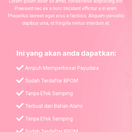
Lorem ipsum dolor sit amet, consectetur adipiscing elit.
Praesent nec ex a nunc tincidunt efficitur a in enim.
Phasellus laoreet eget eros a facilisis. Aliquam convallis
dapibus urna, id fringilla metus interdum at.
Ini yang akan anda dapatkan:
Ampuh Memperbesar Payudara
Sudah Terdaftar BPOM
Tanpa Efek Samping
Terbuat dari Bahan Alami
Tanpa Efek Samping
Sudah Terdaftar BPOM