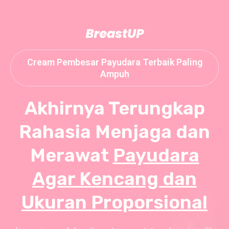
Cream Pembesar Payudara Terbaik Paling
Ampuh
Akhirnya Terungkap
Rahasia Menjaga dan
Merawat
Payudara
Agar Kencang dan
Ukuran Proporsional