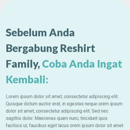
Sebelum Anda
Bergabung Reshirt
Family,
Coba Anda Ingat
Kembali:
Lorem ipsum dolor sit amet, consectetur adipiscing elit.
Quisque dictum auctor erat, in egestas neque orem ipsum
dolor sit amet, consectetur adipiscing elit. Sed nec
sagittis dolor. Maecenas quam nunc, tincidunt quis
facilisis ut, faucibus eget lacus orem ipsum dolor sit amet