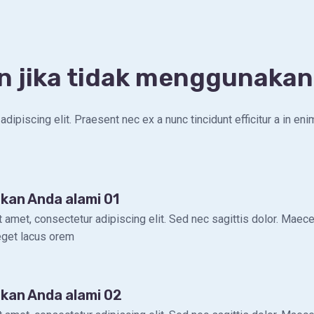
n jika tidak menggunaka
ipiscing elit. Praesent nec ex a nunc tincidunt efficitur a in eni
kan Anda alami 01
 amet, consectetur adipiscing elit. Sed nec sagittis dolor. Maec
 eget lacus orem
akan Anda alami 02