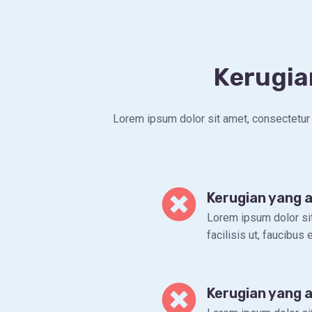
Kerugia
Lorem ipsum dolor sit amet, consectetur ad
Kerugian yang a
Lorem ipsum dolor sit
facilisis ut, faucibus
Kerugian yang 