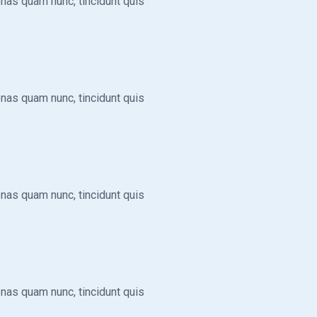
enas quam nunc, tincidunt quis
enas quam nunc, tincidunt quis
enas quam nunc, tincidunt quis
enas quam nunc, tincidunt quis