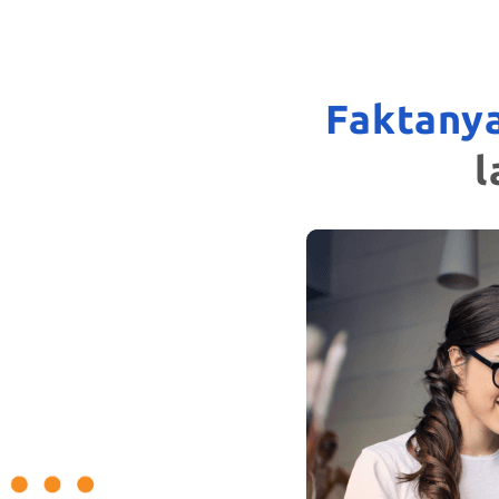
Faktanya
l