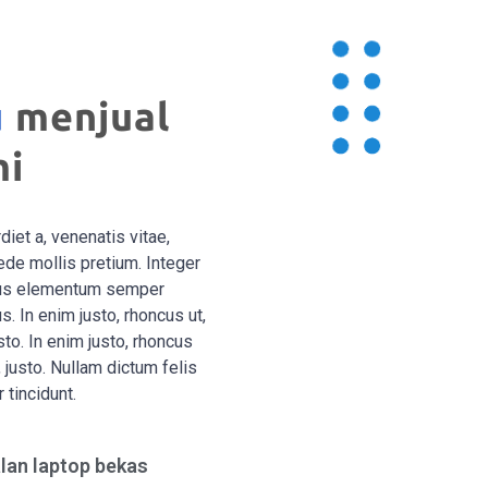
u
menjual
mi
diet a, venenatis vitae,
ede mollis pretium. Integer
amus elementum semper
s. In enim justo, rhoncus ut,
sto. In enim justo, rhoncus
, justo. Nullam dictum felis
 tincidunt.
lan laptop bekas