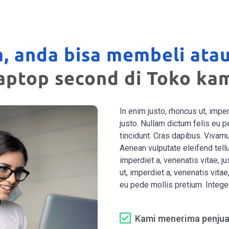
, anda bisa membeli ata
aptop second di Toko ka
In enim justo, rhoncus ut, imper
justo. Nullam dictum felis eu p
tincidunt. Cras dapibus. Viv
Aenean vulputate eleifend tellu
imperdiet a, venenatis vitae, ju
ut, imperdiet a, venenatis vitae
eu pede mollis pretium. Integer
Kami menerima penjua