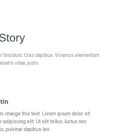
Story
eger tincidunt. Cras dapibus. Vivamus elementum
natis vitae, justo.
tin
 to change this text. Lorem ipsum dolor sit
adipiscing elit. Ut elit tellus, luctus nec
s, pulvinar dapibus leo.