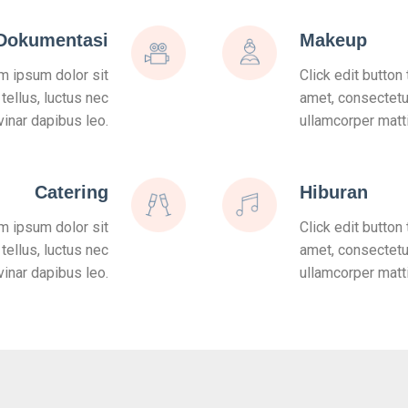
Dokumentasi
Makeup
em ipsum dolor sit
Click edit button
 tellus, luctus nec
amet, consectetur 
vinar dapibus leo.
ullamcorper matti
Catering
Hiburan
em ipsum dolor sit
Click edit button
 tellus, luctus nec
amet, consectetur 
vinar dapibus leo.
ullamcorper matti