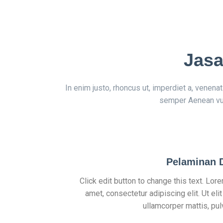
Jasa
In enim justo, rhoncus ut, imperdiet a, venena
semper Aenean vulp
Pelaminan 
Click edit button to change this text. Lor
amet, consectetur adipiscing elit. Ut elit
ullamcorper mattis, pul