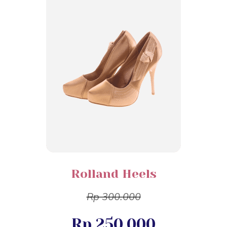
Rolland Heels
Rp 300.000
Rp 250.000