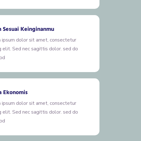
n Sesuai Keinginanmu
 ipsum dolor sit amet, consectetur
g elit. Sed nec sagittis dolor. sed do
od
a Ekonomis
 ipsum dolor sit amet, consectetur
g elit. Sed nec sagittis dolor. sed do
od