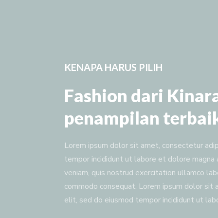
KENAPA HARUS PILIH
Fashion dari Kinar
penampilan terbai
Lorem ipsum dolor sit amet, consectetur adip
tempor incididunt ut labore et dolore magna 
veniam, quis nostrud exercitation ullamco labor
commodo consequat. Lorem ipsum dolor sit a
elit, sed do eiusmod tempor incididunt ut lab