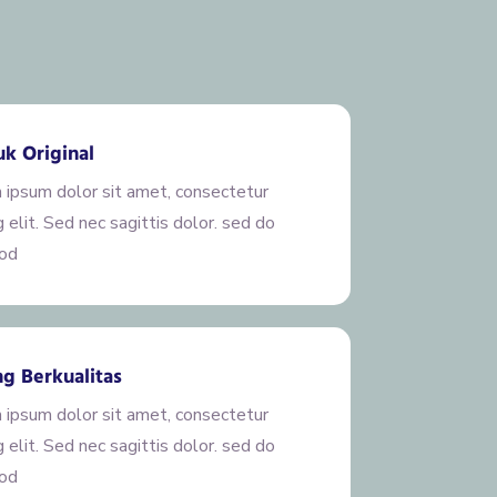
k Original
 ipsum dolor sit amet, consectetur
g elit. Sed nec sagittis dolor. sed do
od
g Berkualitas
 ipsum dolor sit amet, consectetur
g elit. Sed nec sagittis dolor. sed do
od