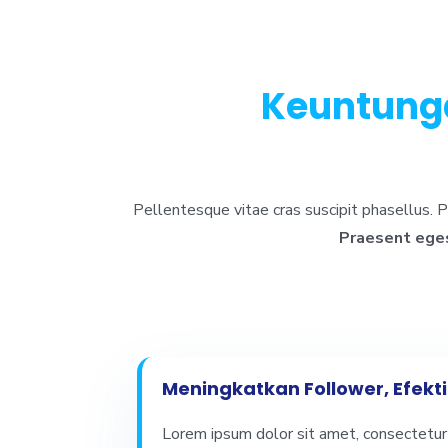
Keuntung
Pellentesque vitae cras suscipit phasellus. Ph
Praesent egest
Meningkatkan Follower, Efekti
Lorem ipsum dolor sit amet, consectetur 