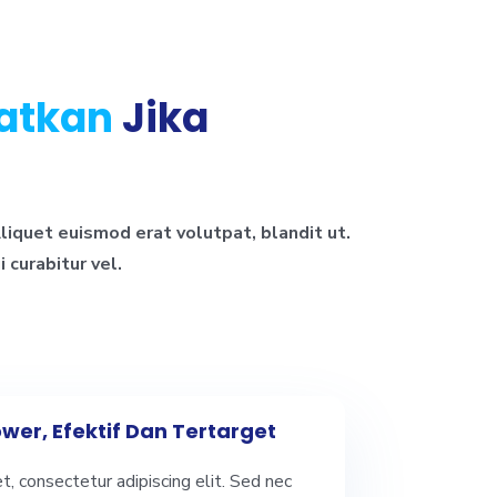
atkan
Jika
liquet euismod erat volutpat, blandit ut.
 curabitur vel.
wer, Efektif Dan Tertarget
, consectetur adipiscing elit. Sed nec