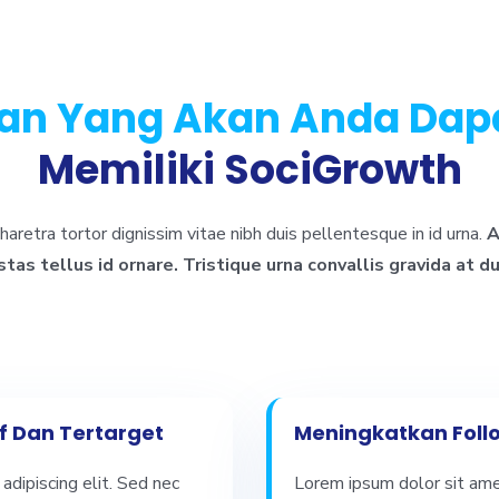
an Yang Akan Anda Dap
Memiliki SociGrowth
aretra tortor dignissim vitae nibh duis pellentesque in id urna.
A
as tellus id ornare. Tristique urna convallis gravida at dui
f Dan Tertarget
Meningkatkan Follo
adipiscing elit. Sed nec
Lorem ipsum dolor sit amet