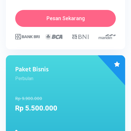
Pesan Sekarang
Paket Bisnis
Perbulan
Rp 9.900.000
Rp 5.500.000