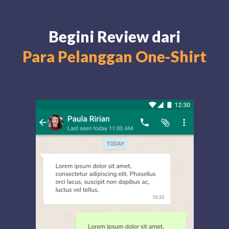
Begini Review dari
Para Pelanggan One-Shirt