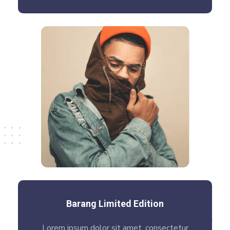
Barang Limited Edition
Lorem ipsum dolor sit amet, consectetur