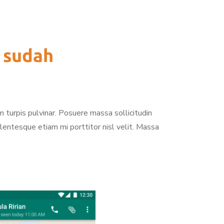
 sudah
 turpis pulvinar. Posuere massa sollicitudin
entesque etiam mi porttitor nisl velit. Massa