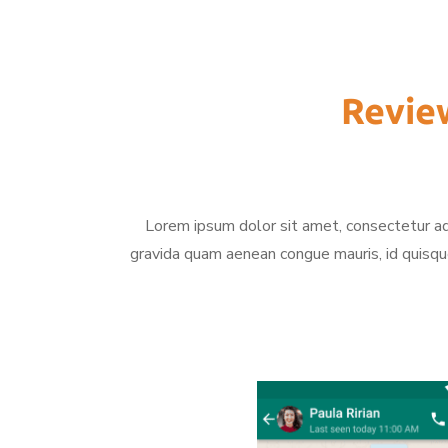
Revie
Lorem ipsum dolor sit amet, consectetur adi
gravida quam aenean congue mauris, id quisqu