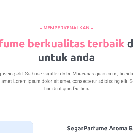
- MEMPERKENALKAN -
fume berkualitas terbaik
d
untuk anda
iscing elit. Sed nec sagittis dolor. Maecenas quam nunc, tincidun
 amet Lorem ipsum dolor sit amet, consectetur adipiscing elit. 
tincidunt quis facilisis
SegarParfume Aroma B