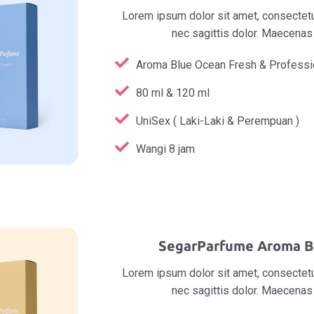
Lorem ipsum dolor sit amet, consectetur
nec sagittis dolor. Maecena
Aroma Blue Ocean Fresh & Professi
80 ml & 120 ml
UniSex ( Laki-Laki & Perempuan )
Wangi 8 jam
SegarParfume Aroma B
Lorem ipsum dolor sit amet, consectetur
nec sagittis dolor. Maecena