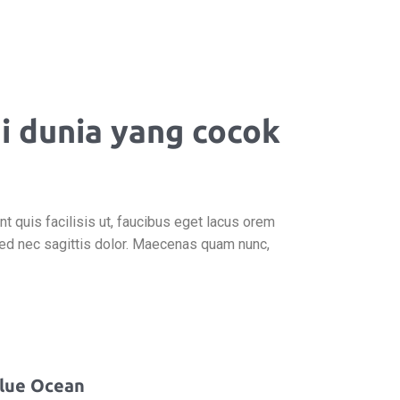
i dunia yang cocok
t quis facilisis ut, faucibus eget lacus orem
Sed nec sagittis dolor. Maecenas quam nunc,
lue Ocean