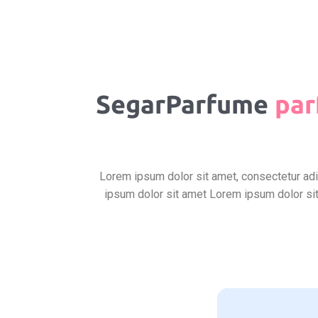
SegarParfume
par
Lorem ipsum dolor sit amet, consectetur adip
ipsum dolor sit amet Lorem ipsum dolor sit