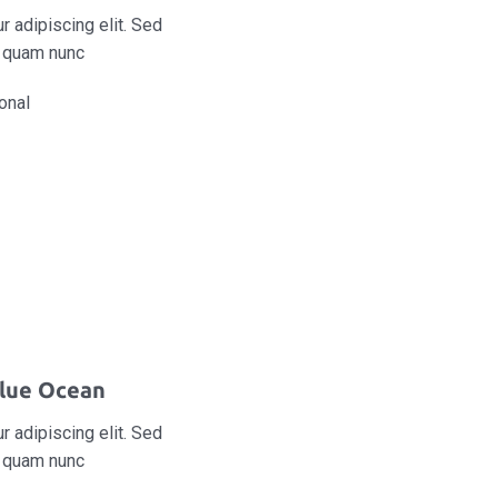
 adipiscing elit. Sed
s quam nunc
onal
lue Ocean
 adipiscing elit. Sed
s quam nunc