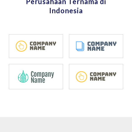
Perusahaan Ternama di
Indonesia