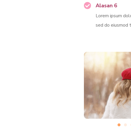
Alasan 6
Lorem ipsum dolor
sed do eiusmod t