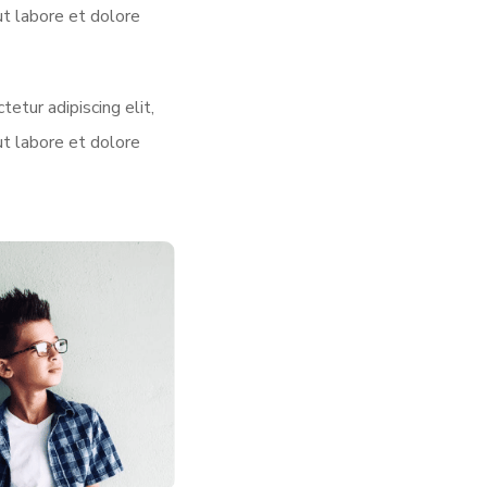
t labore et dolore
etur adipiscing elit,
t labore et dolore