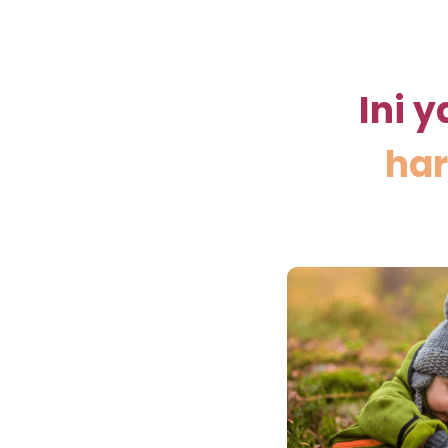
Ini 
har