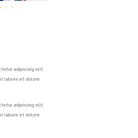
etur adipiscing elit,
t labore et dolore
etur adipiscing elit,
t labore et dolore