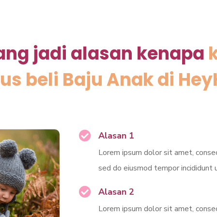
yang jadi alasan kenapa
us beli Baju Anak di He
Alasan 1
Lorem ipsum dolor sit amet, consect
sed do eiusmod tempor incididunt u
Alasan 2
Lorem ipsum dolor sit amet, consect