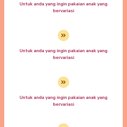
Untuk anda yang ingin pakaian anak yang
bervariasi
Untuk anda yang ingin pakaian anak yang
bervariasi
Untuk anda yang ingin pakaian anak yang
bervariasi