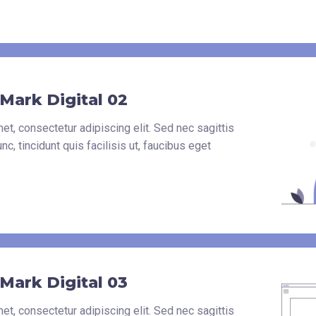
Mark Digital 02
t, consectetur adipiscing elit. Sed nec sagittis
, tincidunt quis facilisis ut, faucibus eget
Mark Digital 03
t, consectetur adipiscing elit. Sed nec sagittis