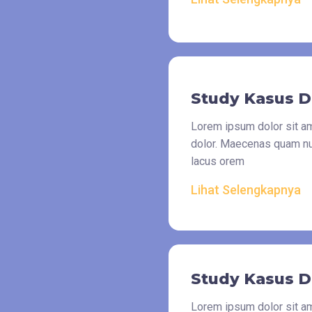
Study Kasus D
Lorem ipsum dolor sit ame
dolor. Maecenas quam nunc
lacus orem
Lihat Selengkapnya
Study Kasus D
Lorem ipsum dolor sit ame