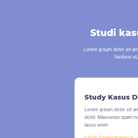
Studi kas
Lorem ipsum dolor sit ame
facilisis u
Study Kasus D
Lorem ipsum dolor sit ame
dolor. Maecenas quam nunc
lacus orem
Lihat Selengkapnya