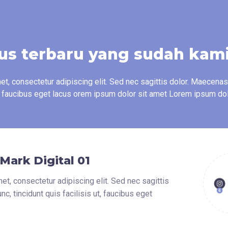
us terbaru yang sudah kam
t, consectetur adipiscing elit. Sed nec sagittis dolor. Maecenas
t, faucibus eget lacus orem ipsum dolor sit amet Lorem ipsum dol
Mark Digital 01
t, consectetur adipiscing elit. Sed nec sagittis
, tincidunt quis facilisis ut, faucibus eget