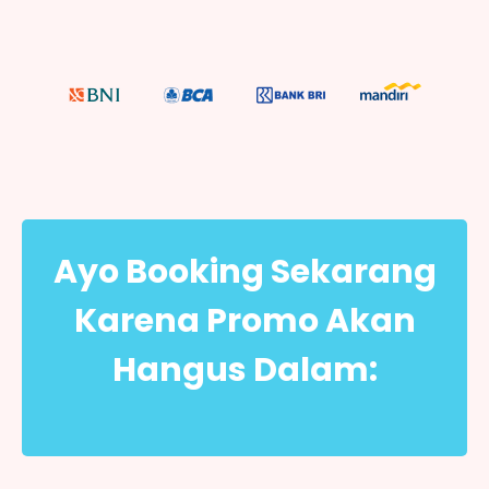
Ayo Booking Sekarang
Karena Promo Akan
Hangus Dalam: