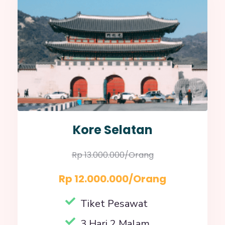
Kore Selatan
Rp 13.000.000/orang
Rp 12.000.000/orang
Tiket Pesawat
3 Hari 2 Malam