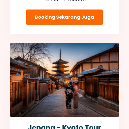
Booking Sekarang Juga
Jepang - Kyoto Tour