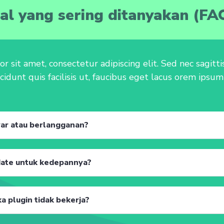
al yang sering ditanyakan (FA
 sit amet, consectetur adipiscing elit. Sed nec sagitt
cidunt quis facilisis ut, faucibus eget lacus orem ipsum
yar atau berlangganan?
date untuk kedepannya?
a plugin tidak bekerja?