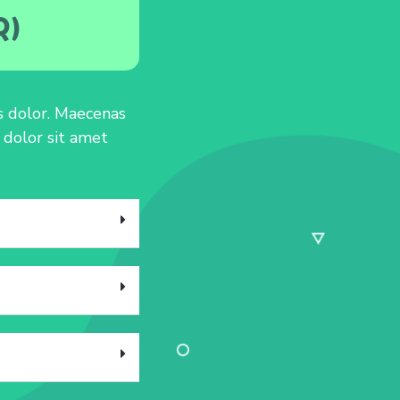
Q)
is dolor. Maecenas
 dolor sit amet