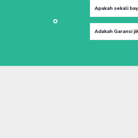
Apakah sekali ba
Adakah Garansi jik