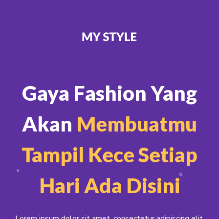
Gaya Fashion Yang
Akan
Membuatmu
Tampil Kece Setiap
Hari Ada Disini
Lorem ipsum dolor sit amet, consectetur adipiscing elit,