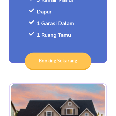
3 Kamar Mandi
Dapur
1 Garasi Dalam
1 Ruang Tamu
Booking Sekarang