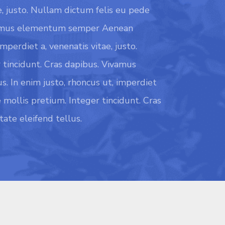
ae, justo. Nullam dictum felis eu pede
Vivamus elementum semper Aenean
mperdiet a, venenatis vitae, justo.
 tincidunt. Cras dapibus. Vivamus
 In enim justo, rhoncus ut, imperdiet
e mollis pretium. Integer tincidunt. Cras
te eleifend tellus.