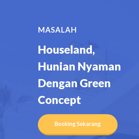
MASALAH
Houseland,
Hunian Nyaman
Dengan Green
Concept
Booking Sekarang