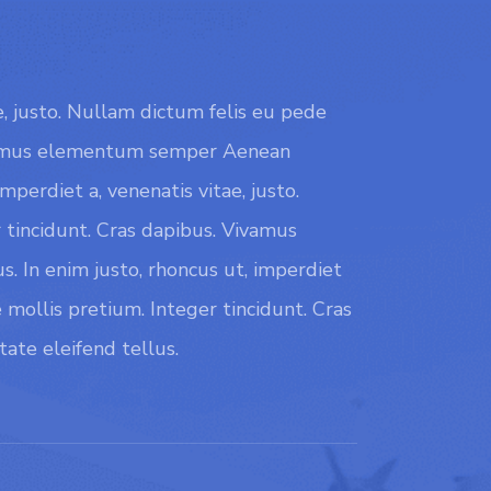
ae, justo. Nullam dictum felis eu pede
Vivamus elementum semper Aenean
mperdiet a, venenatis vitae, justo.
 tincidunt. Cras dapibus. Vivamus
 In enim justo, rhoncus ut, imperdiet
e mollis pretium. Integer tincidunt. Cras
te eleifend tellus.