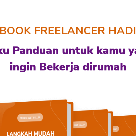
BOOK FREELANCER HAD
ku Panduan untuk kamu y
ingin Bekerja dirumah