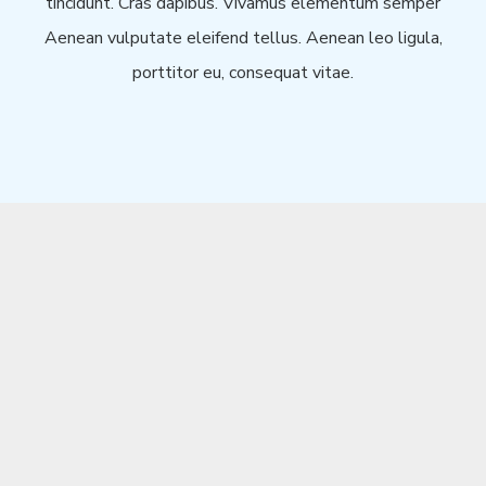
tincidunt. Cras dapibus. Vivamus elementum semper
Aenean vulputate eleifend tellus. Aenean leo ligula,
porttitor eu, consequat vitae.