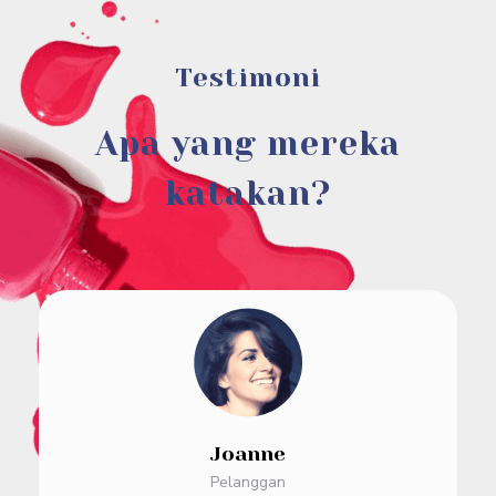
Testimoni
Apa yang mereka
katakan?
Joanne
Pelanggan