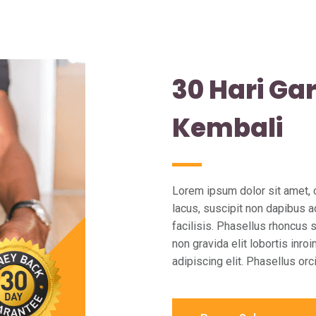
30 Hari Ga
Kembali
Lorem ipsum dolor sit amet, c
lacus, suscipit non dapibus ac
facilisis. Phasellus rhoncus 
non gravida elit lobortis inr
adipiscing elit. Phasellus orc