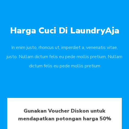
Harga Cuci Di LaundryAja
In enim justo, rhoncus ut, imperdiet a, venenatis vitae,
justo. Nullam dictum felis eu pede mollis pretium, Nullam
dictum felis eu pede mollis pretium
Gunakan Voucher Diskon untuk
mendapatkan potongan harga 50%