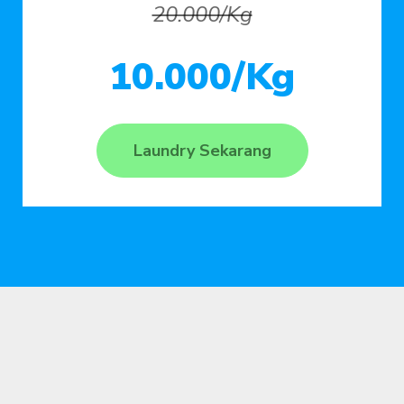
20.000/Kg
10.000/Kg
Laundry Sekarang