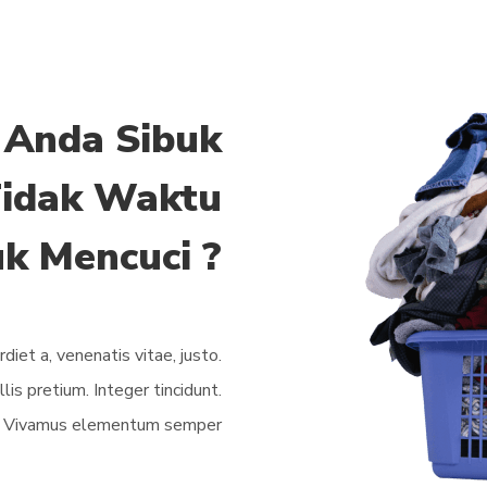
 Anda Sibuk
idak Waktu
k Mencuci ?
rdiet a, venenatis vitae, justo.
is pretium. Integer tincidunt.
s. Vivamus elementum semper