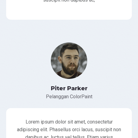
Piter Parker
Pelanggan ColorPaint
Lorem ipsum dolor sit amet, consectetur
adipiscing elit. Phasellus orci lacus, suscipit non
dapibus ac, luctus vel tellus. Etiam varius