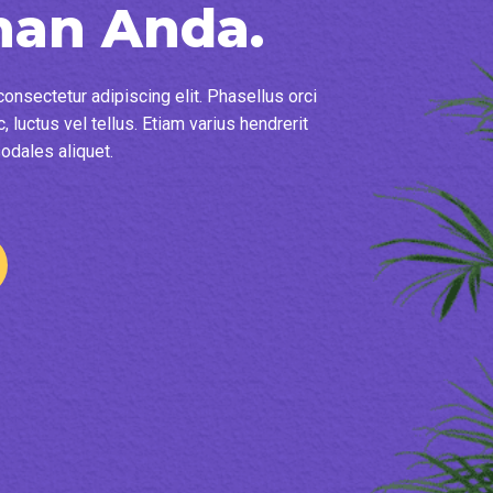
han Anda.
onsectetur adipiscing elit. Phasellus orci
, luctus vel tellus. Etiam varius hendrerit
sodales aliquet.