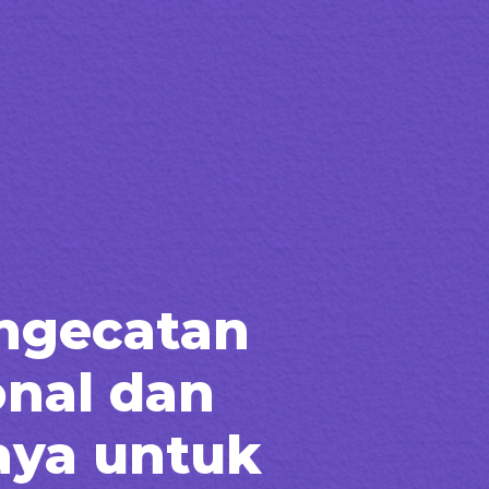
ngecatan
onal dan
aya untuk