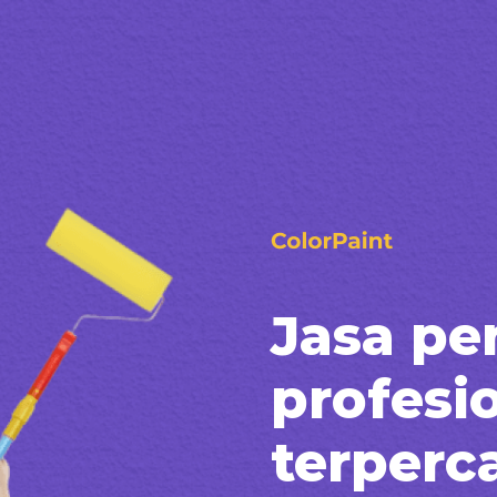
Jasa pe
profesi
terperc