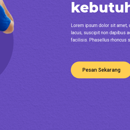
kebutu
Lorem ipsum dolor sit amet, c
lacus, suscipit non dapibus ac
facilisis. Phasellus rhoncus 
Pesan Sekarang