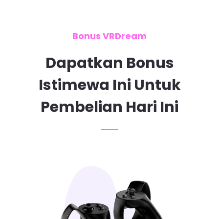
Bonus VRDream
Dapatkan Bonus
Istimewa Ini Untuk
Pembelian Hari Ini