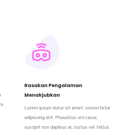
Rasakan Pengalaman
n
Menakjubkan
um
Lorem ipsum dolor sit amet, consectetur
adipiscing elit. Phasellus orci lacus,
suscipit non dapibus ac, luctus vel tellus.