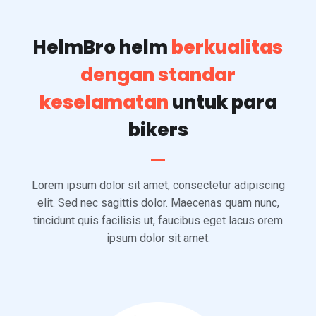
HelmBro helm
berkualitas
dengan standar
keselamatan
untuk para
bikers
Lorem ipsum dolor sit amet, consectetur adipiscing
elit. Sed nec sagittis dolor. Maecenas quam nunc,
tincidunt quis facilisis ut, faucibus eget lacus orem
ipsum dolor sit amet.