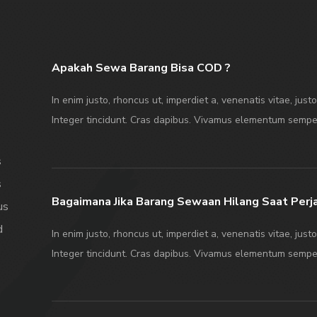
Apakah Sewa Barang Bisa COD ?
In enim justo, rhoncus ut, imperdiet a, venenatis vitae, just
Integer tincidunt. Cras dapibus. Vivamus elementum sempe
s
s
Bagaimana Jika Barang Sewaan Hilang Saat Perj
us
d
In enim justo, rhoncus ut, imperdiet a, venenatis vitae, just
Integer tincidunt. Cras dapibus. Vivamus elementum sempe