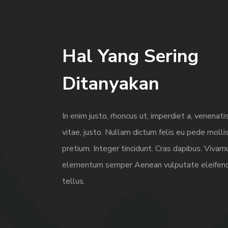
Hal Yang Sering
Ditanyakan
In enim justo, rhoncus ut, imperdiet a, venenati
vitae, justo. Nullam dictum felis eu pede molli
pretium. Integer tincidunt. Cras dapibus. Vivam
elementum semper Aenean vulputate eleifen
tellus.