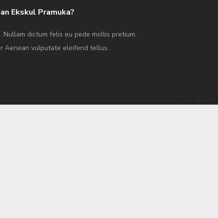
an Ekskul Pramuka?
o. Nullam dictum felis eu pede mollis pretium.
r Aenean vulputate eleifend tellus.