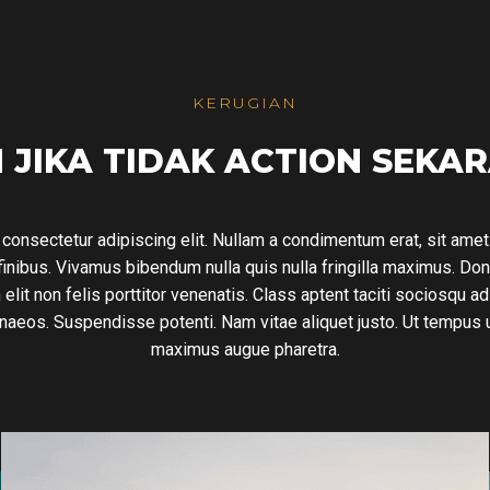
KERUGIAN
 JIKA TIDAK ACTION SEKA
consectetur adipiscing elit. Nullam a condimentum erat, sit ame
 finibus. Vivamus bibendum nulla quis nulla fringilla maximus. Do
 elit non felis porttitor venenatis. Class aptent taciti sociosqu a
naeos. Suspendisse potenti. Nam vitae aliquet justo. Ut tempus 
maximus augue pharetra.