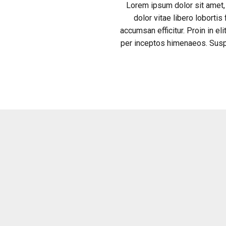
Lorem ipsum dolor sit amet, 
dolor vitae libero lobortis
accumsan efficitur. Proin in el
per inceptos himenaeos. Susp