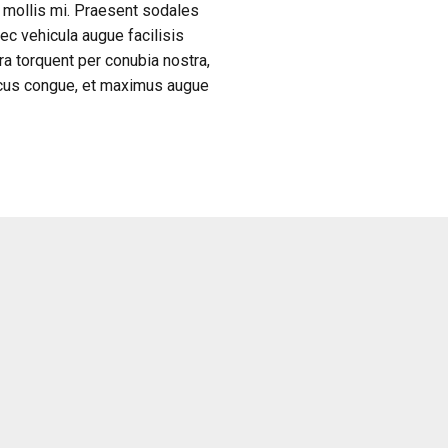
t mollis mi. Praesent sodales
nec vehicula augue facilisis
ora torquent per conubia nostra,
acus congue, et maximus augue