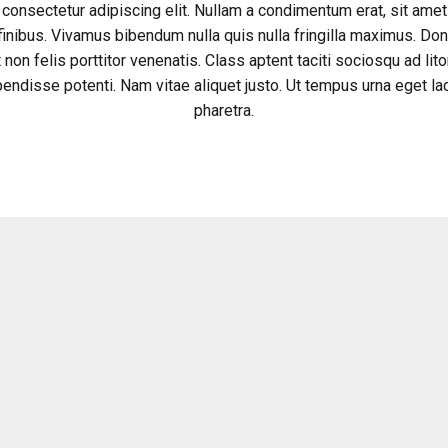
consectetur adipiscing elit. Nullam a condimentum erat, sit ame
 finibus. Vivamus bibendum nulla quis nulla fringilla maximus. Do
it non felis porttitor venenatis. Class aptent taciti sociosqu ad lit
endisse potenti. Nam vitae aliquet justo. Ut tempus urna eget l
pharetra.