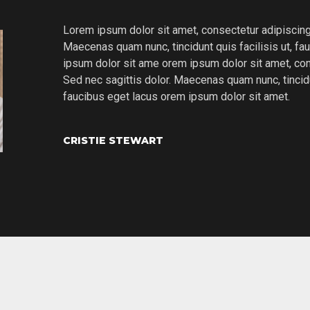
Lorem ipsum dolor sit amet, consectetur adipiscing e
Maecenas quam nunc, tincidunt quis facilisis ut, f
ipsum dolor sit ame orem ipsum dolor sit amet, cons
Sed nec sagittis dolor. Maecenas quam nunc, tincidun
faucibus eget lacus orem ipsum dolor sit amet.
CRISTIE STEWART