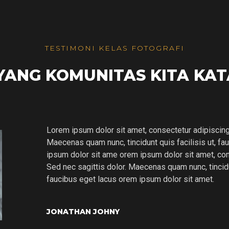
TESTIMONI KELAS FOTOGRAFI
YANG KOMUNITAS KITA KA
Lorem ipsum dolor sit amet, consectetur adipiscing e
Maecenas quam nunc, tincidunt quis facilisis ut, f
ipsum dolor sit ame orem ipsum dolor sit amet, cons
Sed nec sagittis dolor. Maecenas quam nunc, tincidun
faucibus eget lacus orem ipsum dolor sit amet.
JONATHAN JOHNY