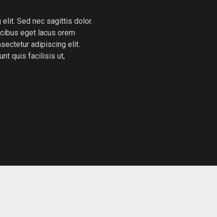
lit. Sed nec sagittis dolor.
aucibus eget lacus orem
ectetur adipiscing elit.
t quis facilisis ut,