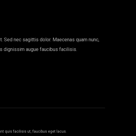
it. Sed nec sagittis dolor. Maecenas quam nunc,
lus dignissim augue faucibus facilisis.
 quis facilisis ut, faucibus eget lacus.