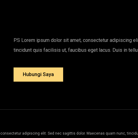
P.S Lorem ipsum dolor sit amet, consectetur adipiscing el
tincidunt quis facilisis ut, faucibus eget lacus. Duis in tel
Hubungi Saya
consectetur adipiscing elit. Sed nec sagittis dolor. Maecenas quam nunc, tincidunt