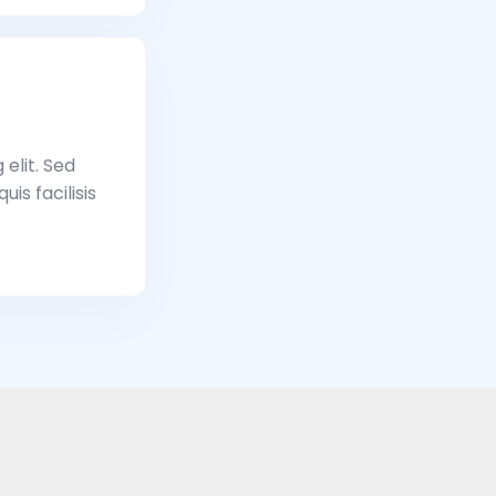
elit. Sed
is facilisis