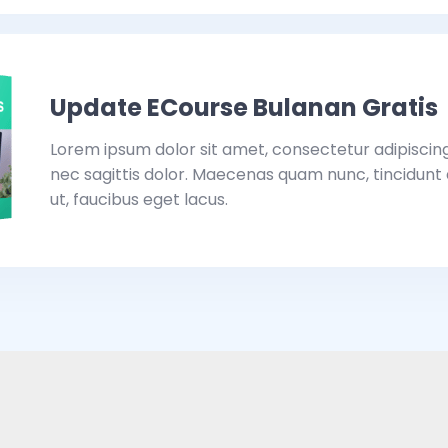
Update ECourse Bulanan Gratis
Lorem ipsum dolor sit amet, consectetur adipiscing 
nec sagittis dolor. Maecenas quam nunc, tincidunt qu
ut, faucibus eget lacus.