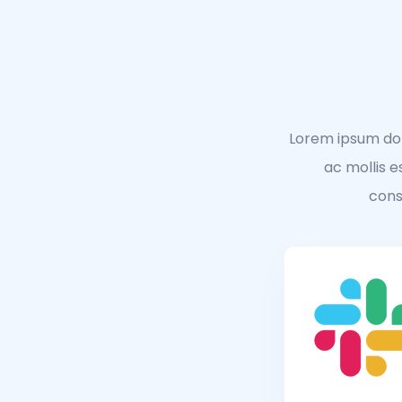
Lorem ipsum dolo
ac mollis 
cons