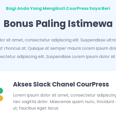
Bagi Anda Yang Mengikuti CourPress Saya Beri
Bonus Paling Istimewa
r sit amet, consectetur adipiscing elit. Suspendisse ultricie
est rhoncus at. Quisque at semper mauris Lorem ipsum dolo
ectetur adipiscing elit. Suspendisse Lorem ipsum dolor si
Akses Slack Chanel CourPress
Lorem ipsum dolor sit amet, consectetur adipiscing 
nec sagittis dolor. Maecenas quam nunc, tincidunt qu
ut, faucibus eget lacus.