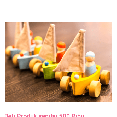
Beli Produk senilai 500 Ribu