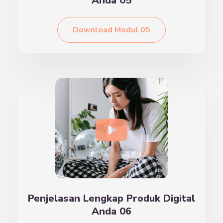
Anda 05
Download Modul 05
Penjelasan Lengkap Produk Digital
Anda 06