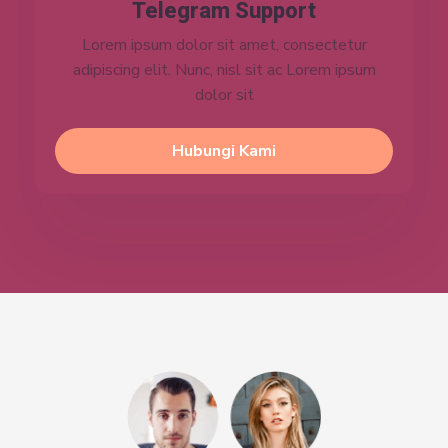
Telegram Support
Lorem ipsum dolor sit amet, consectetur
adipiscing elit. Nunc, nisl sit ac Lorem ipsum
dolor sit
Hubungi Kami