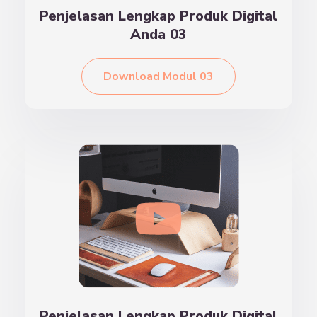
Penjelasan Lengkap Produk Digital
Anda 03
Download Modul 03
Penjelasan Lengkap Produk Digital