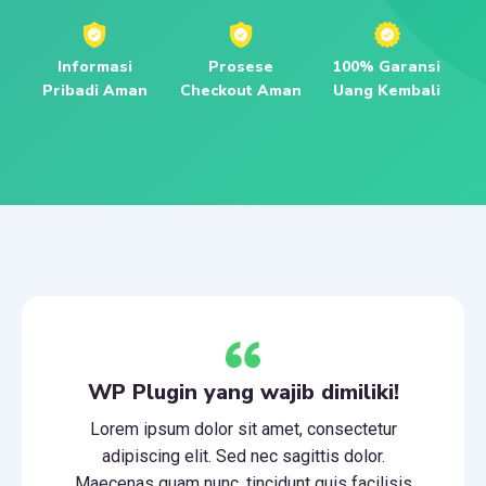
Informasi
Prosese
100% Garansi
Pribadi Aman
Checkout Aman
Uang Kembali
WP Plugin yang wajib dimiliki!
Lorem ipsum dolor sit amet, consectetur
adipiscing elit. Sed nec sagittis dolor.
Maecenas quam nunc, tincidunt quis facilisis