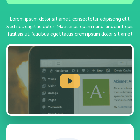
Lorem ipsum dolor sit amet, consectetur adipiscing elit.
Sed nec sagittis dolor. Maecenas quam nunc, tincidunt quis
facilisis ut, faucibus eget lacus orem ipsum dolor sit amet