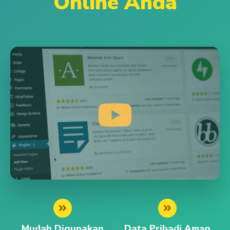
Online Anda
Mudah Digunakan
Data Pribadi Aman