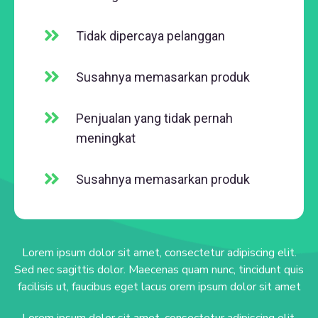
Tidak dipercaya pelanggan
Susahnya memasarkan produk
Penjualan yang tidak pernah
meningkat
Susahnya memasarkan produk
Lorem ipsum dolor sit amet, consectetur adipiscing elit.
Sed nec sagittis dolor. Maecenas quam nunc, tincidunt quis
facilisis ut, faucibus eget lacus orem ipsum dolor sit amet
Lorem ipsum dolor sit amet, consectetur adipiscing elit.