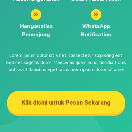
Menganalisa
WhatsApp
Penunjung
Notification
Lorem ipsum dolor sit amet, consectetur adipiscing elit.
Sed nec sagittis dolor. Maecenas quam nunc, tincidunt quis
facilisis ut, faucibus eget lacus orem ipsum dolor sit amet
Klik disini untuk Pesan Sekarang