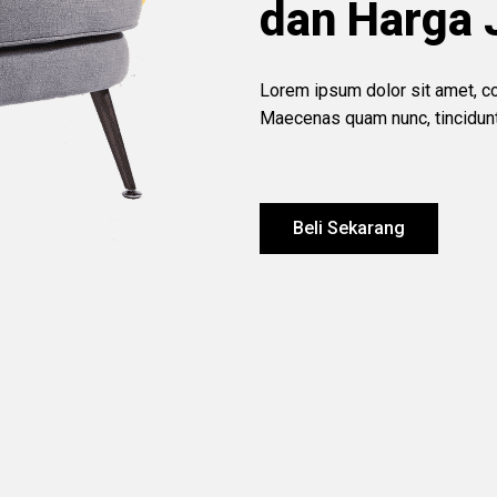
dan Harga 
Lorem ipsum dolor sit amet, con
Maecenas quam nunc, tincidunt 
Beli Sekarang