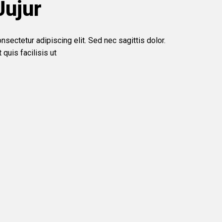
Jujur
sectetur adipiscing elit. Sed nec sagittis dolor.
quis facilisis ut